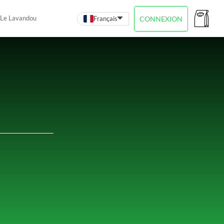
Le Lavandou
Français
CONNEXION