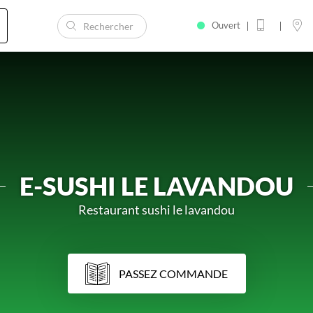
Ouvert
E-SUSHI LE LAVANDOU
Restaurant sushi le lavandou
PASSEZ COMMANDE