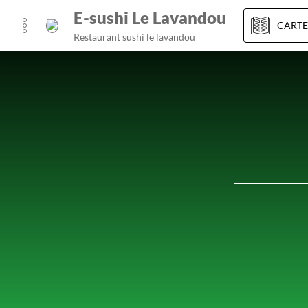
E-sushi Le Lavandou
CARTE
Restaurant sushi le lavandou