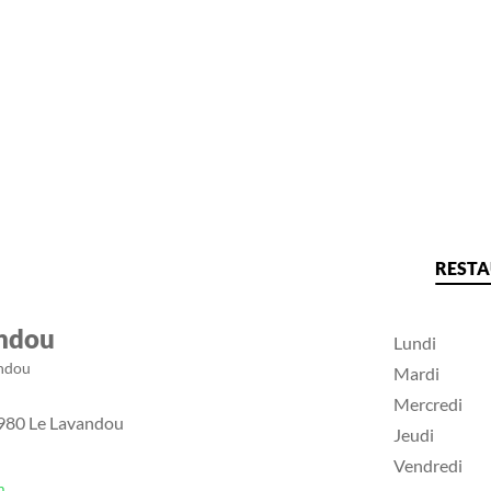
REST
andou
Lundi
andou
Mardi
Mercredi
3980 Le Lavandou
Jeudi
Vendredi
m