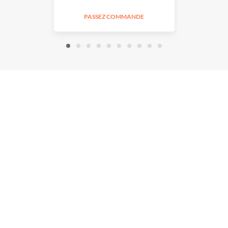
PASSEZ COMMANDE
PASS