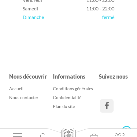
Samedi
11:00 - 22:00
Dimanche
fermé
Nous découvrir
Informations
Suivez nous
Accueil
Conditions générales
Nous contacter
Confidentialité
Plan du site
Caisse Enregisteuse
© 2026 Eatself. Tous droits réservés