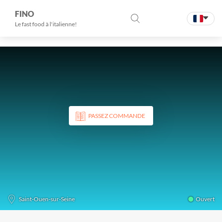
FINO
Le fast food à l'italienne!
PASSEZ COMMANDE
Ouvert
Saint-Ouen-sur-Seine